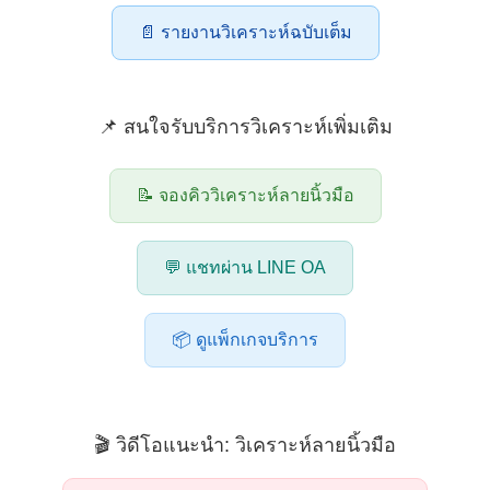
📄 รายงานวิเคราะห์ฉบับเต็ม
📌 สนใจรับบริการวิเคราะห์เพิ่มเติม
📝 จองคิววิเคราะห์ลายนิ้วมือ
💬 แชทผ่าน LINE OA
📦 ดูแพ็กเกจบริการ
🎬 วิดีโอแนะนำ: วิเคราะห์ลายนิ้วมือ