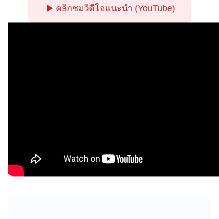
▶️ คลิกชมวิดีโอแนะนำ (YouTube)