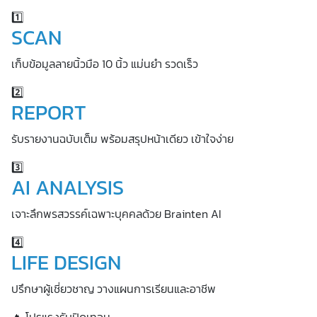
1️⃣
SCAN
เก็บข้อมูลลายนิ้วมือ 10 นิ้ว แม่นยำ รวดเร็ว
2️⃣
REPORT
รับรายงานฉบับเต็ม พร้อมสรุปหน้าเดียว เข้าใจง่าย
3️⃣
AI ANALYSIS
เจาะลึกพรสวรรค์เฉพาะบุคคลด้วย Brainten AI
4️⃣
LIFE DESIGN
ปรึกษาผู้เชี่ยวชาญ วางแผนการเรียนและอาชีพ