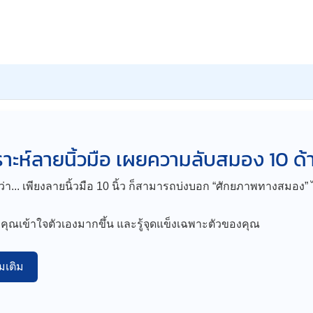
คราะห์ลายนิ้วมือ เผยความลับสมอง 10 ด้
่ว่า... เพียงลายนิ้วมือ 10 นิ้ว ก็สามารถบ่งบอก “ศักยภาพทางสมอง
พาคุณเข้าใจตัวเองมากขึ้น และรู้จุดแข็งเฉพาะตัวของคุณ
่มเติม