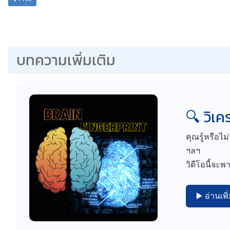
บทความเพิ่มเติม
🔍 วิเ
คุณรู้หรือไม
ฯลฯ
วิดีโอนี้จะ
▶️ อ่านเพิ