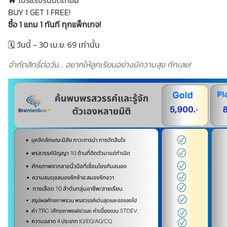
🔥 โปรแรงรับปิดเทอม
BUY 1 GET 1 FREE!
ซื้อ 1 แถม 1 ทันที ทุกแพ็กเกจ!
🗓 วันนี้ - 30 เม.ย. 69 เท่านั้น
จำกัดสิทธิ์ต่อวัน... อยากให้ลูกเรียนอย่างมีความสุข ทักเลย!