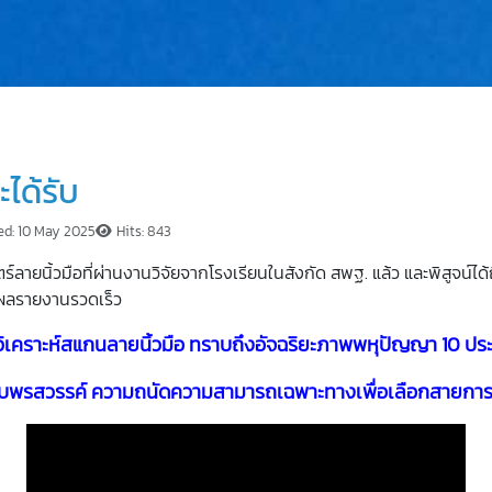
ได้รับ
ed: 10 May 2025
Hits: 843
ายนิ้วมือที่ผ่านงานวิจัยจากโรงเรียนในสังกัด สพฐ. แล้ว และพิสูจน์
บผลรายงานรวดเร็ว
ิเคราะห์สแกนลายนิ้วมือ ทราบถึงอัจฉริยะภาพพหุปัญญา 10 ปร
บพรสวรรค์ ความถนัดความสามารถเฉพาะทางเพื่อเลือกสายการ