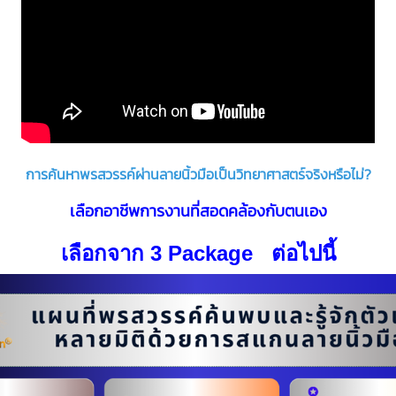
การค้นหาพรสวรรค์ผ่านลายนิ้วมือเป็นวิทยาศาสตร์จริงหรือไม่?
เลือกอาชีพการงานที่สอดคล้องกับตนเอง
เลือกจาก 3 Package ต่อไปนี้