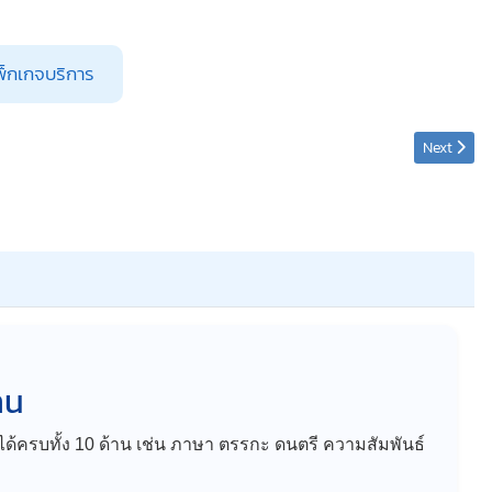
พ็กเกจบริการ
Next artic
Next
าน
” ได้ครบทั้ง 10 ด้าน เช่น ภาษา ตรรกะ ดนตรี ความสัมพันธ์