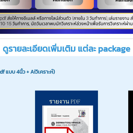
ดูรายละเอียดเพิ่มเติม แต่ละ package
 แบบ 4นิ้ว + Aiวิเคราะห์)