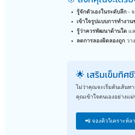
รู้จักตัวเองในระดับลึก
- จ
เข้าใจรูปแบบการทำงาน
รู้ว่าควรพัฒนาด้านใด
แล
ลดการลองผิดลองถูก
วาง
🌟 เสริมเข็มทิศ
ไม่ว่าคุณจะเริ่มต้นเส้นท
คุณเข้าใจตนเองอย่างแม
📲 จองคิววิเคราะห์ลา