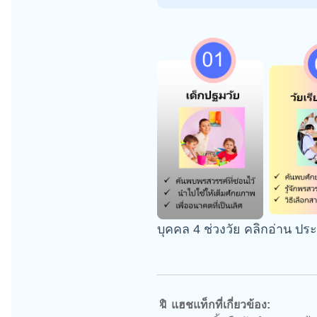
บุคคล 4 ช่วงวัย คลิกอ่าน ป
🔖 แฮชแท็กที่เกี่ยวข้อง: