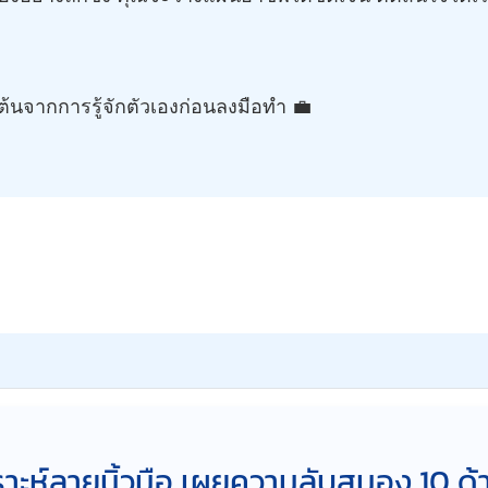
ต้นจากการรู้จักตัวเองก่อนลงมือทำ 💼
คราะห์ลายนิ้วมือ เผยความลับสมอง 10 ด้