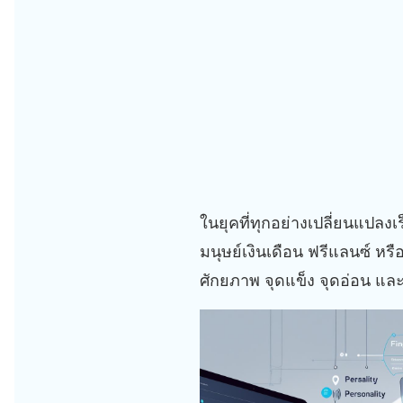
ในยุคที่ทุกอย่างเปลี่ยนแปลงเร
มนุษย์เงินเดือน ฟรีแลนซ์ หร
ศักยภาพ จุดแข็ง จุดอ่อน และ