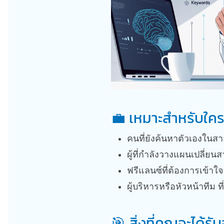
💼 เหมาะสำหรับใค
คนที่ยังค้นหาตัวเองในสา
ผู้ที่กำลังวางแผนเปลี่ยนส
ฟรีแลนซ์ที่ต้องการเข้าใ
ผู้บริหารหรือหัวหน้าทีม
🎯 สิ่งที่คุณจะได้ร