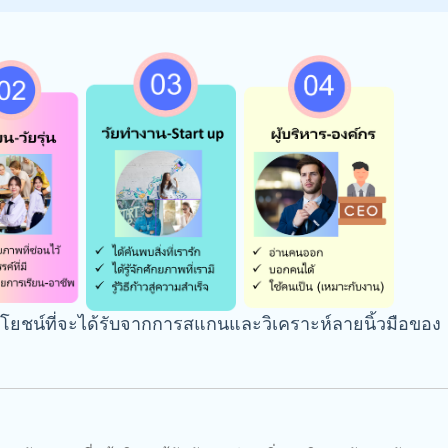
ระโยชน์ที่จะได้รับจากการสแกนและวิเคราะห์ลายนิ้วมือของ