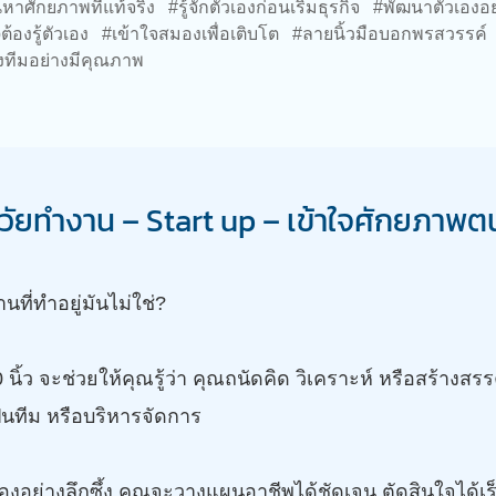
ศักยภาพที่แท้จริง #รู้จักตัวเองก่อนเริ่มธุรกิจ #พัฒนาตัวเองอย
ต้องรู้ตัวเอง #เข้าใจสมองเพื่อเติบโต #ลายนิ้วมือบอกพรสวรรค
ทีมอย่างมีคุณภาพ
ง: วัยทำงาน – Start up – เข้าใจศักยภาพ
านที่ทำอยู่มันไม่ใช่?
ิ้ว จะช่วยให้คุณรู้ว่า คุณถนัดคิด วิเคราะห์ หรือสร้างสรร
็นทีม หรือบริหารจัดการ
องอย่างลึกซึ้ง คุณจะวางแผนอาชีพได้ชัดเจน ตัดสินใจได้เ