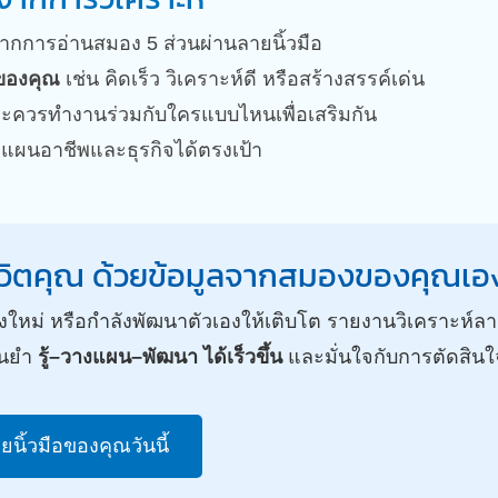
ากการอ่านสมอง 5 ส่วนผ่านลายนิ้วมือ
ของคุณ
เช่น คิดเร็ว วิเคราะห์ดี หรือสร้างสรรค์เด่น
ะควรทำงานร่วมกับใครแบบไหนเพื่อเสริมกัน
แผนอาชีพและธุรกิจได้ตรงเป้า
ชีวิตคุณ ด้วยข้อมูลจากสมองของคุณเอ
างใหม่ หรือกำลังพัฒนาตัวเองให้เติบโต รายงานวิเคราะห์ลายน
่นยำ
รู้–วางแผน–พัฒนา ได้เร็วขึ้น
และมั่นใจกับการตัดสิ
ยนิ้วมือของคุณวันนี้