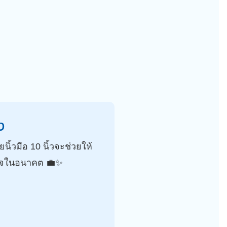
ง
ิ้วมือ 10 นิ้วจะช่วยให้
นใจในอนาคต 💼✨